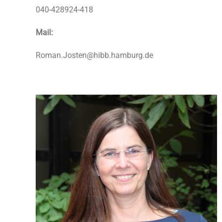
040-428924-418
Mail:
Roman.Josten@hibb.hamburg.de