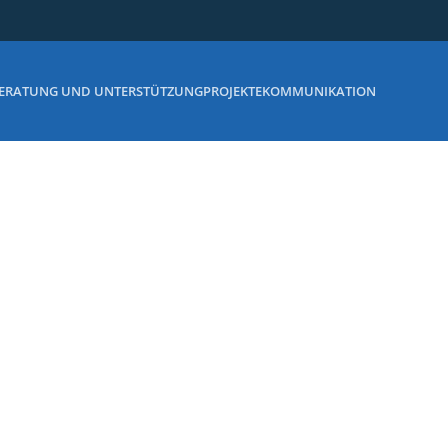
ERATUNG UND UNTERSTÜTZUNG
PROJEKTE
KOMMUNIKATION