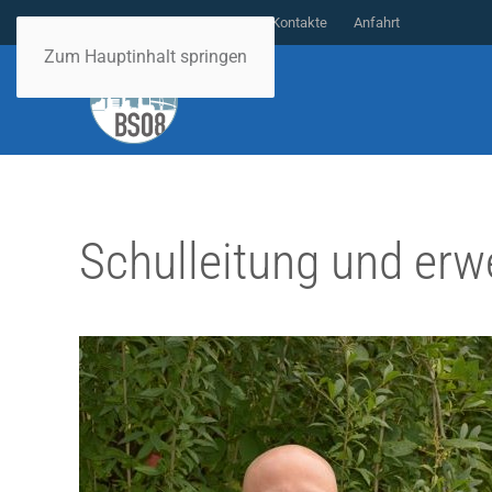
Anmeldung
Blockpläne
Kontakte
Anfahrt
Zum Hauptinhalt springen
Schul­leitung und erw