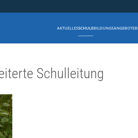
AKTUELLES
SCHULE
BILDUNGSANGEBOTE
B
eiterte Schulleitung