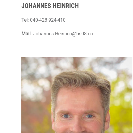
JOHANNES HEINRICH
Tel
: 040-428 924-410
Mail
:
Johannes.Heinrich@bs08.eu