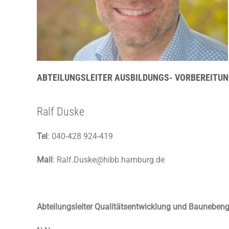
ABTEILUNGSLEITER AUSBILDUNGS- VORBEREITU
Ralf Duske
Tel
: 040-428 924-419
Mail
: Ralf.Duske@hibb.hamburg.de
Abteilungsleiter Qualitätsentwicklung und Bauneben